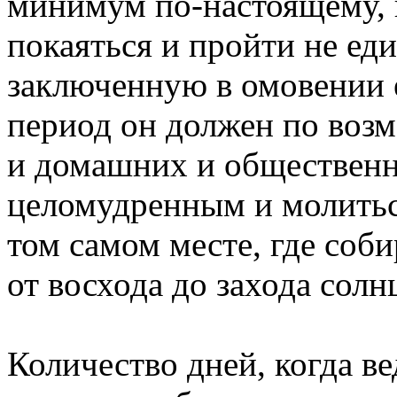
минимум по-настоящему, 
покаяться и пройти не е
заключенную в омовении е
период он должен по возм
и домашних и общественн
целомудренным и молитьс
том самом месте, где соб
от восхода до захода солн
Количество дней, когда ве