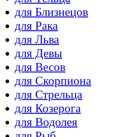
для Близнецов
для Рака
для Льва
для Девы
для Весов
для Скорпиона
для Стрельца
для Козерога
для Водолея
для Рыб