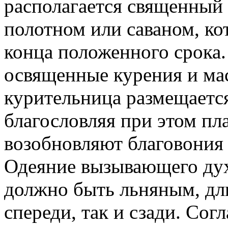
располагается священный
полотном или саваном, ко
конца положенного срока
освященные курения и мас
курительница размещается
благословляя при этом пл
возобновляют благовония 
Одеяние вызывающего дух
должно быть льняным, дл
спереди, так и сзади. Со