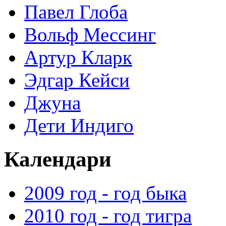
Павел Глоба
Вольф Мессинг
Артур Кларк
Эдгар Кейси
Джуна
Дети Индиго
Календари
2009 год - год быка
2010 год - год тигра