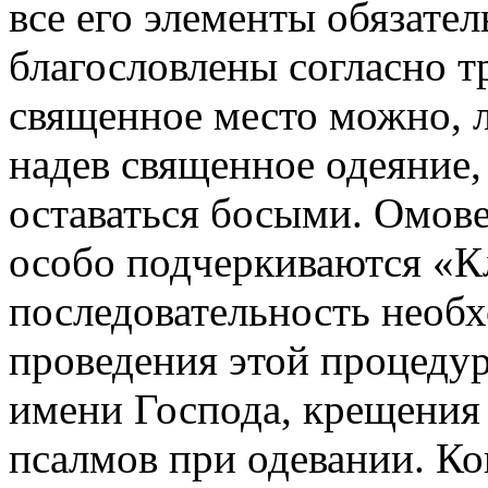
все его элементы обязате
благословлены согласно т
священное место можно, 
надев священное одеяние,
оставаться босыми. Омове
особо подчеркиваются «К
последовательность необ
проведения этой процедур
имени Господа, крещения 
псалмов при одевании. К