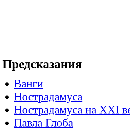
Предсказания
Ванги
Нострадамуса
Нострадамуса на XXI в
Павла Глоба