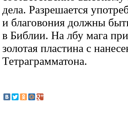
дела. Разрешается употре
и благовония должны быть
в Библии. На лбу мага при
золотая пластина с нанес
Тетраграмматона.