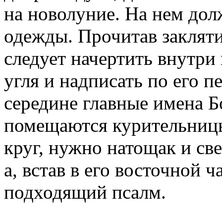
на новолуние. На нем до
одежды. Прочитав закляти
следует начертить внутр
угля и надписать по его п
середине главные имена Б
помещаются курительницы
круг, нужно натощак и св
а, встав в его восточной ч
подходящий псалм.