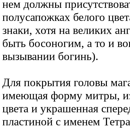
нем должны присутствоват
полусапожках белого цве
знаки, хотя на великих а
быть босоногим, а то и в
вызывании богинь).
Для покрытия головы мага
имеющая форму митры, из
цвета и украшенная спере
пластиной с именем Тетра