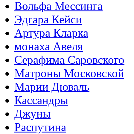
Вольфа Мессинга
Эдгара Кейси
Артура Кларка
монаха Авеля
Серафима Саровского
Матроны Московской
Марии Дюваль
Кассандры
Джуны
Распутина