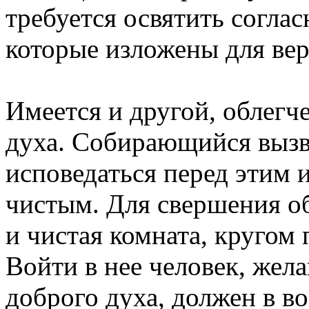
требуется освятить согла
которые изложены для вер
Имеется и другой, облегч
духа. Собирающийся вызв
исповедаться перед этим
чистым. Для свершения об
и чистая комната, кругом
Войти в нее человек, жел
доброго духа, должен в в