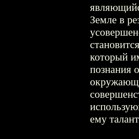
являющийс
Земле в ре
усовершен
становится
который и
познания 
окружающе
совершенс
использую
ему талант