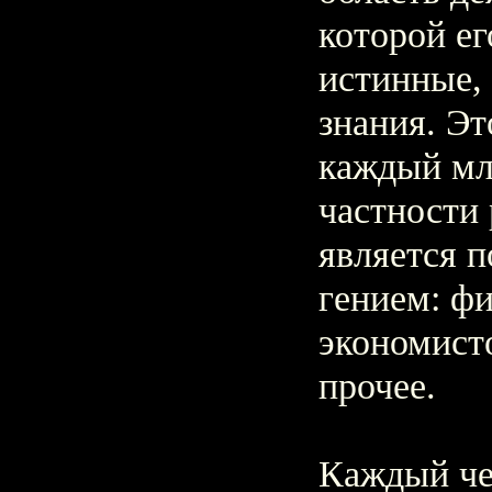
которой ег
истинные,
знания. Эт
каждый мл
частности
является 
гением: ф
экономист
прочее.
Каждый че