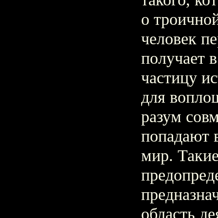
о троично
человек п
получает в
частицу и
для вопло
разум сов
попадают 
мир. Такие
предопред
предназнач
область де