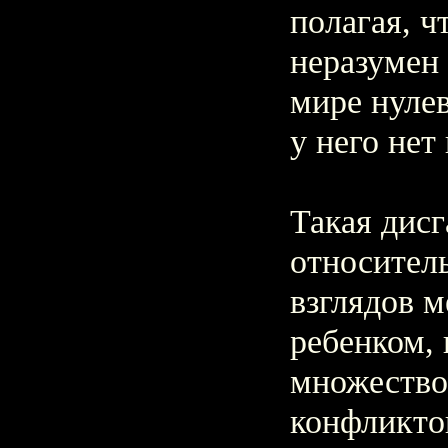
полагая, ч
неразумен 
мире нулев
у него нет
Такая дис
относител
взглядов 
ребенком, 
множество
конфликто