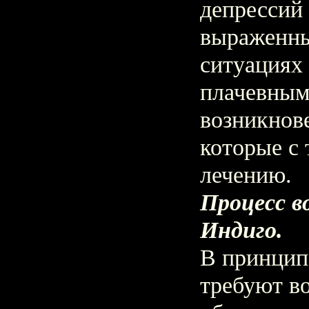
депрессий 
выраженн
ситуациях 
плачевным
возникнов
которые с
лечению.
Процесс в
Индиго.
В принци
требуют во