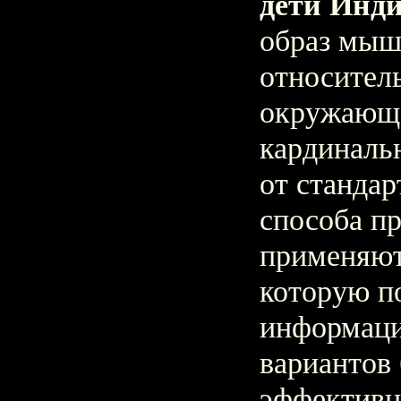
дети Инди
образ мыш
относител
окружающе
кардиналь
от стандар
способа п
применяют
которую п
информаци
вариантов
эффективн