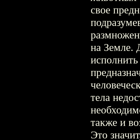
свое предн
подразумев
размножен
на Земле. 
исполнить
предназна
человечес
тела недос
необходим
также и в
Это значит