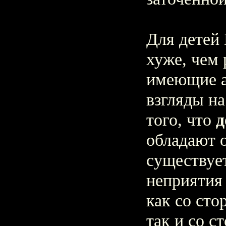
Для детей 
хуже, чем 
имеющие а
взгляды на
того, что
д
обладают 
существуе
неприятия
как со сто
так и со с