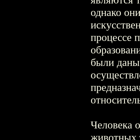
однако он
искусствен
процессе 
образовани
были даны
осуществл
предназна
относител
Человека о
животных т