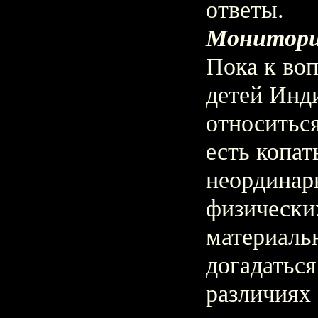
ответы.
Монитори
Пока к во
детей Инд
относиться
есть копат
неординар
физически
материаль
догадаться
различиях 