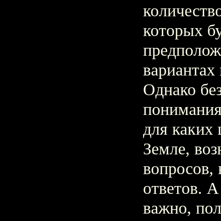
количество
которых б
предполож
вариантах 
Однако без
понимания 
для каких 
Земле, во
вопросов, 
ответов. А
важно, пол