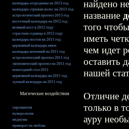
найдено не
календарь огородника на 2013 год
календарь стрижки волос на 2013 год
название
д
астрологический прогноз 2013 год
восточный календарь на 2012 год
того чтобы
великий пост в 2012 году
страстная седмица в 2012 году
иметь четк
календарь постов на 2011 год
церковный календарь имен
чем идет 
календарь венчаний на 2011 год
астрологический прогноз 2011 год
оставить 
экономический прогноз на 2011 год
новогодний стол 2011
нашей стат
церковный календарь на 2011 год
лунный календарь на 2011 год
Отличие д
Магические воздействия
только в т
хиромантия
нумерология
ауру необы
медиумы
приворот на любовь