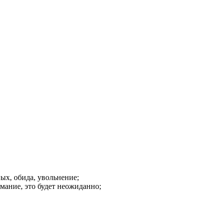
ных, обида, увольнение;
имание, это будет неожиданно;