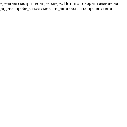
 середины смотрит концом вверх. Вот что говорит гадание на
 придется пробираться сквозь тернии больших препятствий.