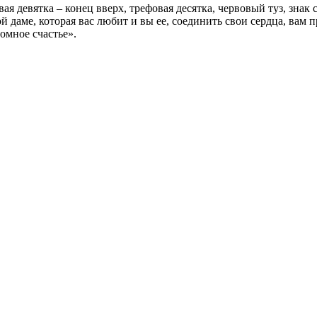
ая девятка – конец вверх, трефовая десятка, червовый туз, знак
ой даме, которая вас любит и вы ее, соединить свои сердца, вам
омное счастье».