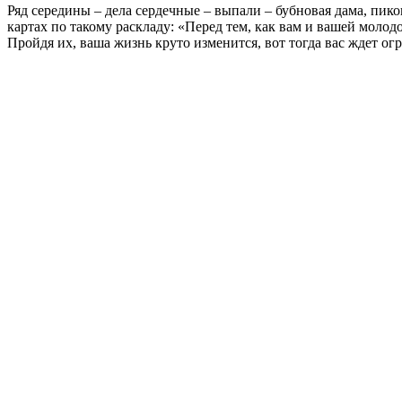
Ряд середины – дела сердечные – выпали – бубновая дама, пиков
картах по такому раскладу: «Перед тем, как вам и вашей молод
Пройдя их, ваша жизнь круто изменится, вот тогда вас ждет огр