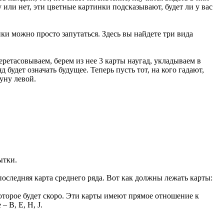
 или нет, эти цветные картинки подсказывают, будет ли у вас
ки можно просто запутаться. Здесь вы найдете три вида
перетасовываем, берем из нее 3 карты наугад, укладываем в
будет означать будущее. Теперь пусть тот, на кого гадают,
уну левой.
ытки.
 последняя карта среднего ряда. Вот как должны лежать карты:
оторое будет скоро. Эти карты имеют прямое отношение к
– B, E, H, J.