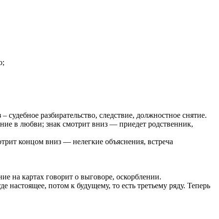
о;
 – судебное разбирательство, следствие, должностное снятие.
нение в любви; знак смотрит вниз — приедет родственник,
отрит концом вниз — нелегкие объяснения, встреча
е на картах говорит о выговоре, оскорблении.
де настоящее, потом к будущему, то есть третьему ряду. Теперь