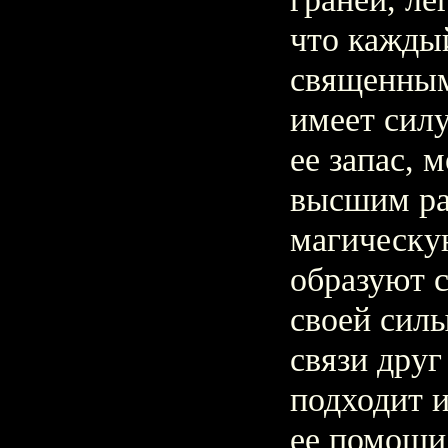
что каждый
священным
имеет сил
ее запас, 
высшим ра
магическу
образуют 
своей силы
связи друг
подходит и
ее помощи