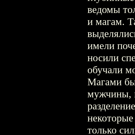
ведомы то
и магам. 
выделялис
имели поче
носили сп
обучали м
Магами бы
мужчины, 
разделение
некоторые
только сил