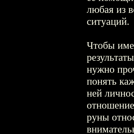
любая из 
ситуаций.
Чтобы име
результаты
нужно про
понять каж
ней лично
отношение
руны отно
вниматель