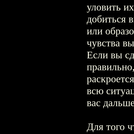
уловить и
добиться 
или образо
чувства вы
Если вы сд
правильно,
раскроется
всю ситуац
вас дальше
Для того 