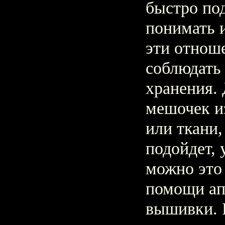
быстро по
понимать и
эти отнош
соблюдать
хранения.
мешочек и
или ткани,
подойдет, 
можно это
помощи ап
вышивки. 