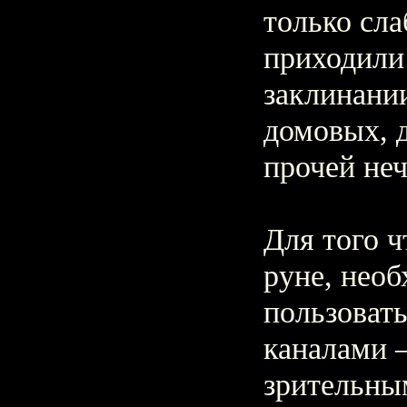
только сла
приходили
заклинани
домовых, д
прочей не
Для того ч
руне, нео
пользовать
каналами 
зрительным