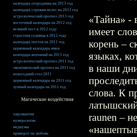
календарь огородника на 2013 год
календарь стрижки волос на 2013 год
астрологический прогноз 2013 год
«Тайна» - 
восточный календарь на 2012 год
имеет слов
великий пост в 2012 году
страстная седмица в 2012 году
корень – с
календарь постов на 2011 год
церковный календарь имен
языках, к
календарь венчаний на 2011 год
астрологический прогноз 2011 год
в наши дн
экономический прогноз на 2011 год
новогодний стол 2011
проследит
церковный календарь на 2011 год
лунный календарь на 2011 год
слова. К п
Магические воздействия
латышский
хиромантия
raunen – н
нумерология
«нашептыва
медиумы
приворот на любовь