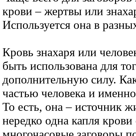
крови – жертвы или знахар
Используется она в разных
Кровь знахаря или челове
быть использована для то
дополнительную силу. Как
частью человека и именно
То есть, она – источник 
нередко одна капля крови
многочасовые заговоры по 