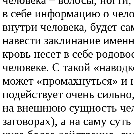
в себе информацию о чело
внутри человека, будет 
навести заклинание именн
кровь несет в себе родов
человеке. С такой «навод
может «промахнуться» и н
подействует очень сильно,
на внешнюю сущность чел
заговорах), а на саму суть