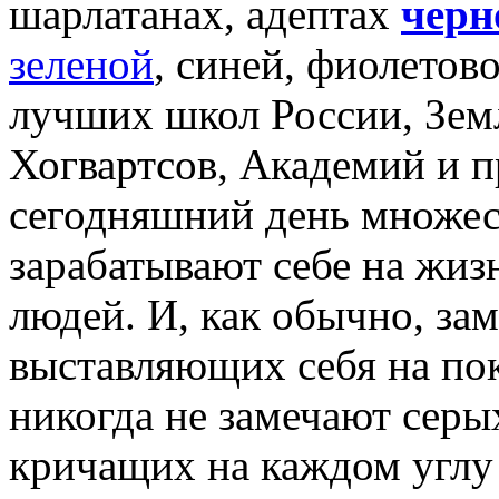
шарлатанах, адептах
черн
зеленой
, синей, фиолетов
лучших школ России, Земл
Хогвартсов, Академий и п
сегодняшний день множес
зарабатывают себе на жиз
людей. И, как обычно, за
выставляющих себя на по
никогда не замечают серы
кричащих на каждом углу