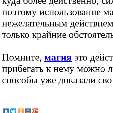
куда более действенно, с
поэтому использование ма
нежелательным действием
только крайние обстоятель
Помните,
магия
это дейс
прибегать к нему можно ли
способы уже доказали сво