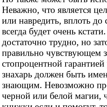
Неважно, что является це
или навредить, вплоть до 
всегда будет очень кстати.
достаточно трудно, но зат
правильно чувствующем з
стопроцентной гарантией
знахарь должен быть име
знающим. Невозможно про
черной или белой магии, ч
книжки если и помогут, т