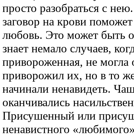
просто разобраться с нею.
заговор на крови поможе
любовь. Это может быть о
знает немало случаев, ко
привороженная, не могла о
приворожил их, но в то ж
начинали ненавидеть. Чащ
оканчивались насильстве
Присушенный или присуш
ненавистного «любимого»,