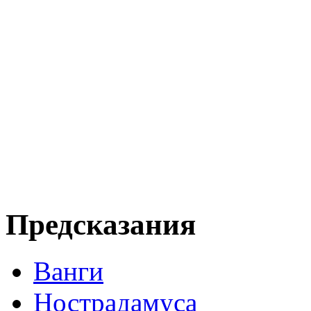
Предсказания
Ванги
Нострадамуса