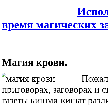
Испол
время магических з
Магия крови.
Пожал
приговорах, заговорах и с
газеты кишмя-кишат разл