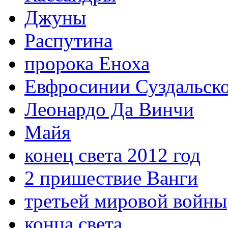
Джуны
Распутина
пророка Еноха
Евфросинии Суздальск
Леонардо Да Винчи
Майя
конец света 2012 год
2 пришествие Ванги
третьей мировой войны
конца света