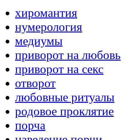
хиромантия
нумерология
медиумы
приворот на любовь
приворот на секс
отворот
любовные ритуалы
родовое проклятие
порча
наведение порчи