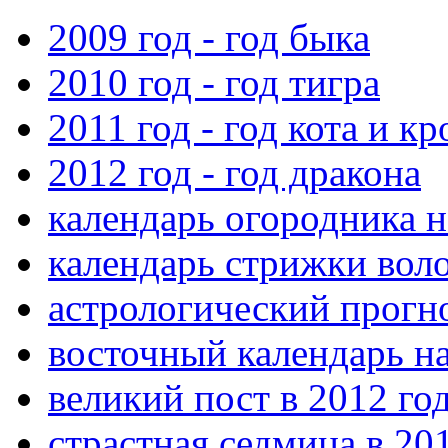
2009 год - год быка
2010 год - год тигра
2011 год - год кота и к
2012 год - год дракона
календарь огородника н
календарь стрижки воло
астрологический прогно
восточный календарь на
великий пост в 2012 го
страстная седмица в 20