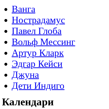
Ванга
Нострадамус
Павел Глоба
Вольф Мессинг
Артур Кларк
Эдгар Кейси
Джуна
Дети Индиго
Календари