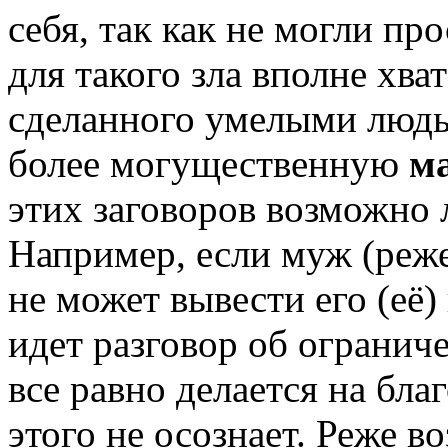
себя, так как не могли пр
для такого зла вполне хва
сделанного умелыми людь
более могущественную
м
этих заговоров возможно 
Например, если муж (реже
не может вывести его (её) 
идет разговор об ограниче
все равно делается на бла
этого не осознает. Реже 