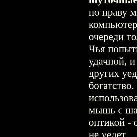
по нраву 
компьютер
очереди то
Чья попыт
удачной, 
других уед
богатство.
использова
мышь с ша
оптикой - 
не уедет.