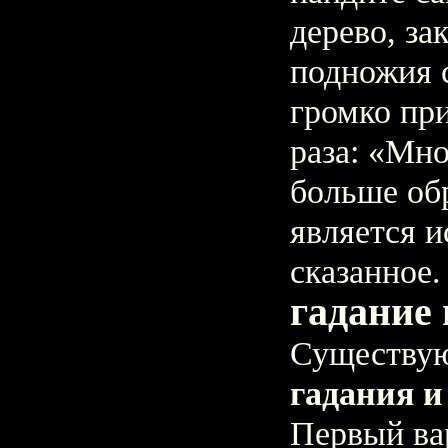
дерево, за
подножия 
громко пр
раза: «Мно
больше об
является и
сказанное.
гадание
Существу
гадания и
Первый ва