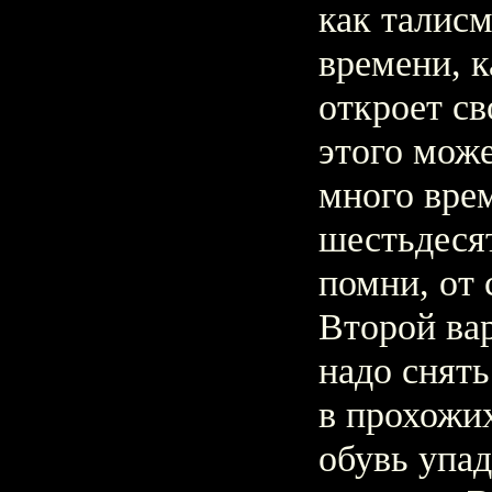
как талисм
времени, 
откроет св
этого може
много врем
шестьдеся
помни, от 
Второй вар
надо снять
в прохожих
обувь упад