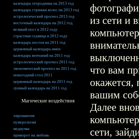
календарь огородника на 2013 год
фотографи
календарь стрижки волос на 2013 год
астрологический прогноз 2013 год
из сети и 
восточный календарь на 2012 год
великий пост в 2012 году
компьютер
страстная седмица в 2012 году
вниматель
календарь постов на 2011 год
церковный календарь имен
выключенн
календарь венчаний на 2011 год
астрологический прогноз 2011 год
что вам пр
экономический прогноз на 2011 год
новогодний стол 2011
окажется,
церковный календарь на 2011 год
лунный календарь на 2011 год
вашим соб
Магические воздействия
Далее вно
хиромантия
компьютер
нумерология
медиумы
сети, зайд
приворот на любовь