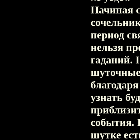
Начиная с
сочельник
период св
нельзя пр
гаданий.
шуточные
благодар
узнать бу
приблизи
события. 
шутке ест