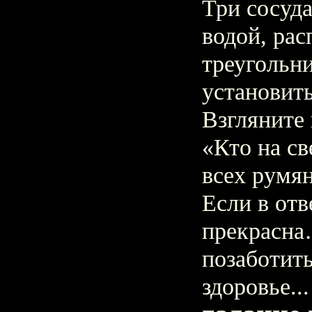
Три сосуд
водой, ра
треугольни
установить
Взгляните 
«Кто на св
всех румян
Если в от
прекрасна
позаботить
здоровье...