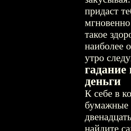
придаст те
мгновенно
такое здор
наиболее 
утро след
гадание
деньги
К себе в 
бумажные 
двенадцать
найдите с