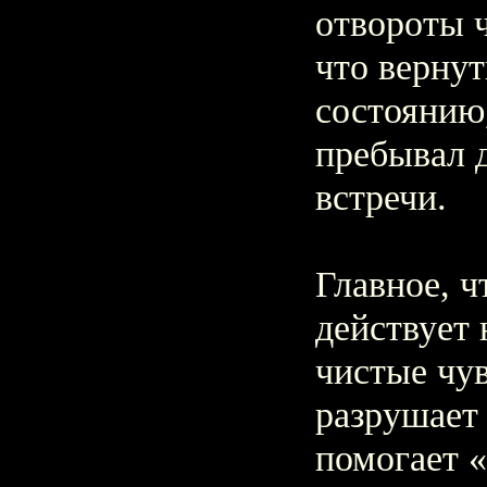
отвороты ч
что вернут
состоянию,
пребывал 
встречи.
Главное, 
действует 
чистые чу
разрушает 
помогает 