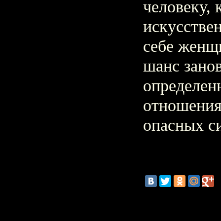
человеку, 
искусствен
себе женщ
шанс зано
определен
отношения
опасных с