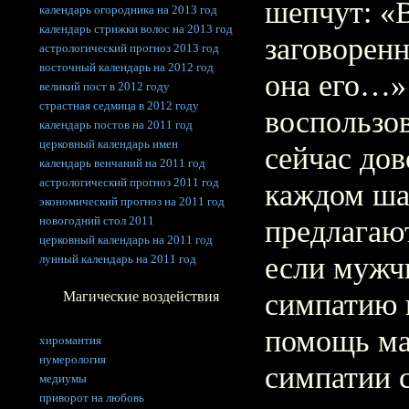
шепчут: «В
календарь огородника на 2013 год
календарь стрижки волос на 2013 год
заговорен
астрологический прогноз 2013 год
восточный календарь на 2012 год
она его…»
великий пост в 2012 году
страстная седмица в 2012 году
воспользо
календарь постов на 2011 год
церковный календарь имен
сейчас дов
календарь венчаний на 2011 год
астрологический прогноз 2011 год
каждом ша
экономический прогноз на 2011 год
новогодний стол 2011
предлагают
церковный календарь на 2011 год
если мужч
лунный календарь на 2011 год
симпатию 
Магические воздействия
помощь маг
хиромантия
нумерология
симпатии 
медиумы
приворот на любовь