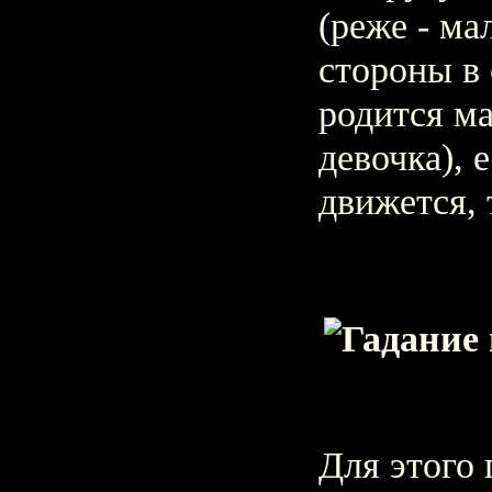
(реже - ма
стороны в 
родится ма
девочка), 
движется, 
Для этого 