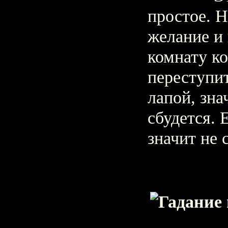
простое. Н
желание и 
комнату к
переступи
лапой, зна
сбудется. 
значит не 