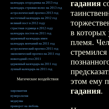
гадания
с
календарь огородника на 2013 год
календарь стрижки волос на 2013 год
таинствен
астрологический прогноз 2013 год
восточный календарь на 2012 год
торжестве
великий пост в 2012 году
страстная седмица в 2012 году
в которых 
календарь постов на 2011 год
церковный календарь имен
племя. Чел
календарь венчаний на 2011 год
астрологический прогноз 2011 год
стремился 
экономический прогноз на 2011 год
новогодний стол 2011
познанного
церковный календарь на 2011 год
предсказат
лунный календарь на 2011 год
этом ему 
Магические воздействия
гадания
.
хиромантия
нумерология
медиумы
приворот на любовь