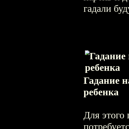
гадали буд
Гадание н
ребенка
Для этого 
потребуетс