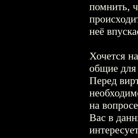
помнить, 
происходит
неё впуска
Хочется н
общие для 
Перед вир
необходим
на вопросе
Вас в дан
интересует