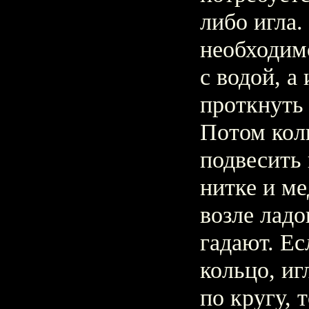
либо игла.
необходимо
с водой, а
проткнуть
Потом кол
подвесить 
нитке и м
возле ладо
гадают. Ес
кольцо, иг
по кругу, 