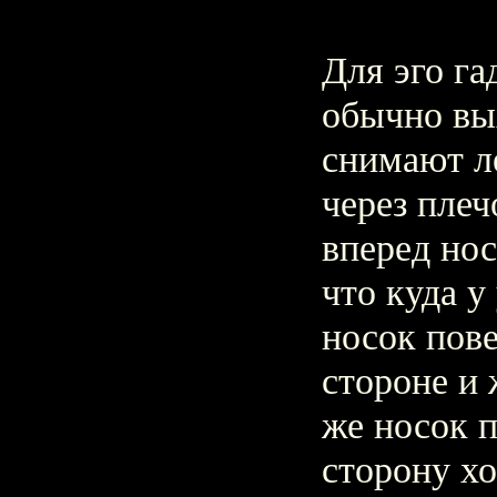
Для эго г
обычно вых
снимают л
через плеч
вперед нос
что куда у
носок пове
стороне и 
же носок п
сторону хо