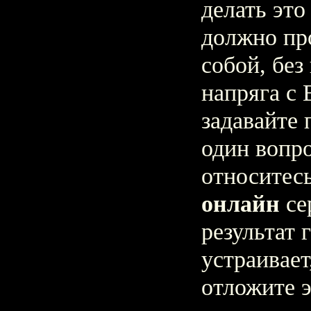
делать это 
должно пр
собой, без
напряга с
задавайте 
один вопр
относитес
онлайн
се
результат 
устраивает
отложите э