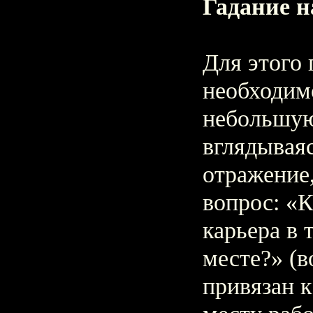
Гадание н
Для этого 
необходим
небольшую
вглядываяс
отражение
вопрос: «
карьера в 
месте?» (
привязан 