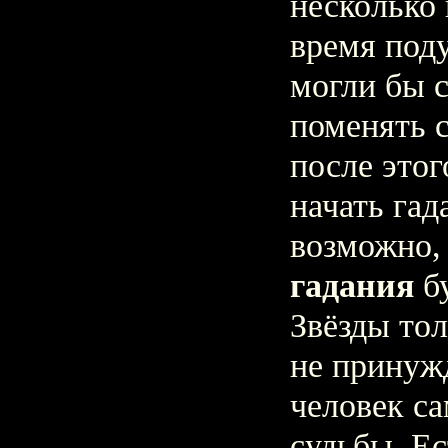
несколько 
время под
могли бы с
поменять с
после этог
начать гад
возможно,
гадания
бу
Звёзды тол
не принуж
человек са
судьбы. Ес