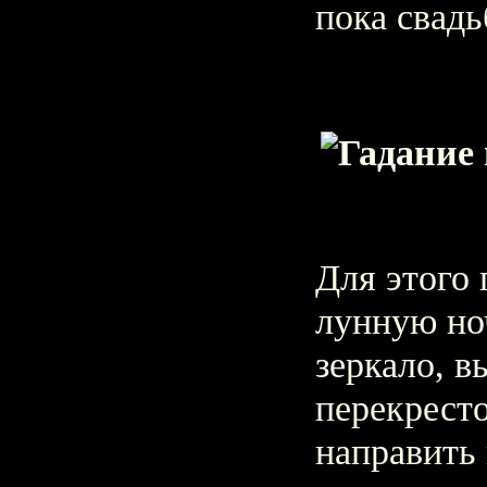
пока свадь
Для этого 
лунную ноч
зеркало, в
перекресто
направить 