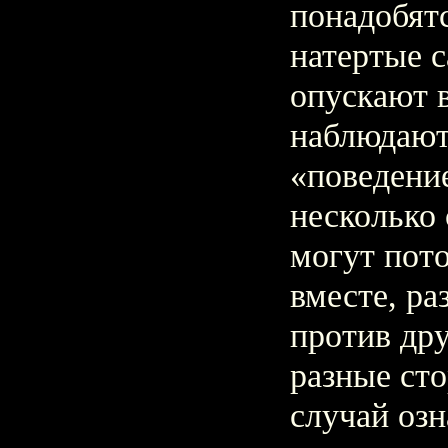
понадобятс
натертые с
опускают в
наблюдают
«поведени
несколько 
могут пото
вместе, ра
против дру
разные ст
случай озн