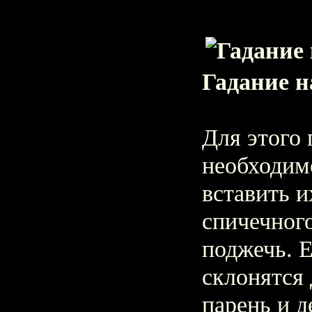
Гадание н
Для этого 
необходимо
вставить и
спичечного
поджечь. Е
склонятся 
парень и д