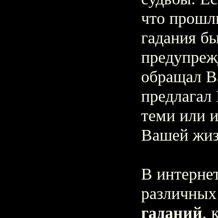
что прошл
гадания б
предупреж
обращал В
предлагал
теми или 
Вашей жиз
В интерне
различны
гаданий
, 