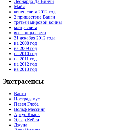
Леонардо Да Винчи
Майя
конец света 2012 год
2 пришествие Ванги
третьей мировой войны
конца света
все концы света
21 декабря 2012 года
на 2008 год
на 2009 год
на 2010 год
на 2011 год
на 2012 год
на 2013 год
Экстрасенсы
Ванга
Нострадамус
Павел Глоба
Вольф Мессинг
Артур Кларк
Эдгар Кейси
Джуна