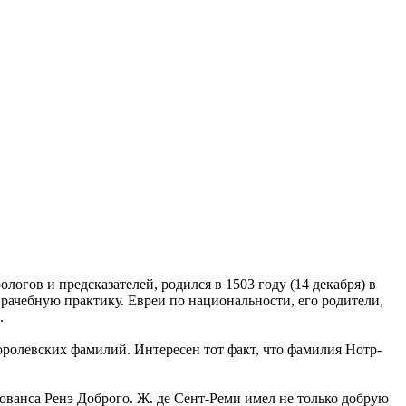
гов и предсказателей, родился в 1503 году (14 декабря) в
рачебную практику. Евреи по национальности, его родители,
.
оролевских фамилий. Интересен тот факт, что фамилия Нотр-
ованса Ренэ Доброго. Ж. де Сент-Реми имел не только добрую