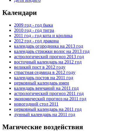
Дети Индиго
Календари
2009 год - год быка
2010 год - год тигра
2011 год - год кота и кролика
2012 год - год дракона
календарь огородника на 2013 год
календарь стрижки волос на 2013 год
астрологический прогноз 2013 год
восточный календарь на 2012 год
великий пост в 2012 году
страстная седмица в 2012 году
календарь постов на 2011 год
церковный календарь имен
календарь венчаний на 2011 год
астрологический прогноз 2011 год
экономический прогноз на 2011 год
новогодний стол 2011
церковный календарь на 2011 год
лунный календарь на 2011 год
Магические воздействия